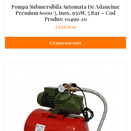
Pompa Submersibila Automata De Adancime
Premium 6000/5, Inox, 950W, 5 Bar – Cod
Produs: 01499-20
2.824,00
lei
Citește mai mult