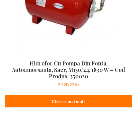
Hidrofor Cu Pompa Din Fonta,
Autoamorsanta, Saer, M150/24, 1830 W – Cod
Produs: 350020
2.420,22
lei
Citește mai mult