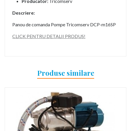
Producator:
Tricomserv
Descriere:
Panou de comanda Pompe Tricomserv DCP-m16SP
CLICK PENTRU DETALII PRODUS!
Produse similare