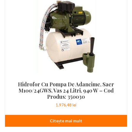
Hidrofor Cu Pompa De Adancime, Saer
M100/24GWS, Vas 24 Litri, 940 W – Cod
Produs: 350030
1.976,48
lei
Citește mai mult