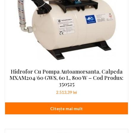
Hidrofor Cu Pompa Autoamorsanta, Calpeda
MXAM204/60 GWS, 60 L, 800 W – Cod Produs:
350525
2.513,39
lei
Citește mai mult