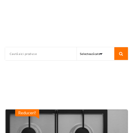
Reduceri!