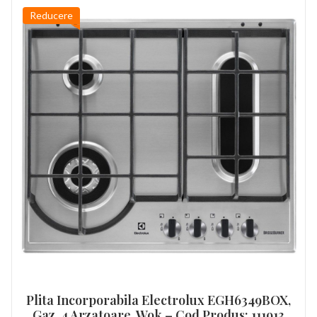
Reducere
Plita Incorporabila Electrolux EGH6349BOX,
Gaz, 4 Arzatoare, Wok – Cod Produs: 111913