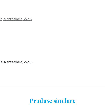
z, 4 arzatoare, WoK
z, 4 arzatoare, WoK
Produse similare