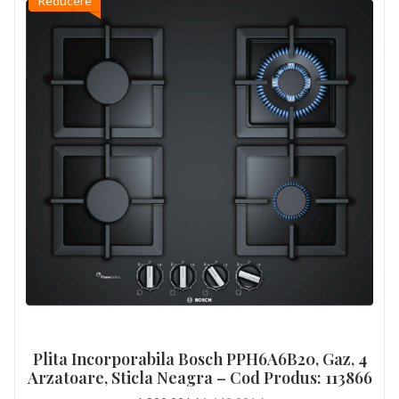
Reducere
Plita Incorporabila Bosch PPH6A6B20, Gaz, 4
Arzatoare, Sticla Neagra – Cod Produs: 113866