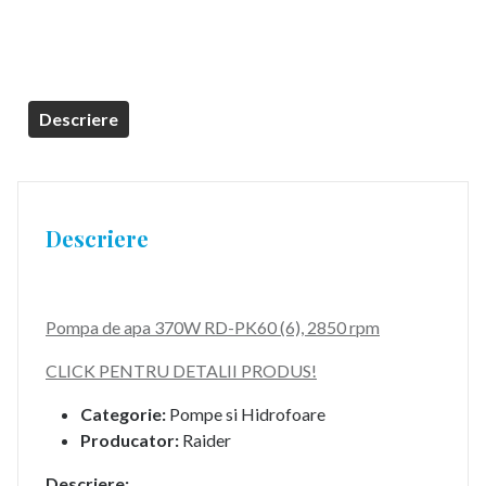
Descriere
Descriere
Pompa de apa 370W RD-PK60 (6), 2850 rpm
CLICK PENTRU DETALII PRODUS!
Categorie:
Pompe si Hidrofoare
Producator:
Raider
Descriere: