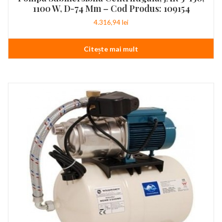
1100 W, D-74 Mm – Cod Produs: 109154
4.316,94
lei
Citește mai mult