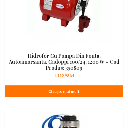
Hidrofor Cu Pompa Din Fonta,
Autoamorsanta, Cadoppi 100/24, 1200 W – Cod
Produs: 350809
1.112,98
lei
Citește mai mult