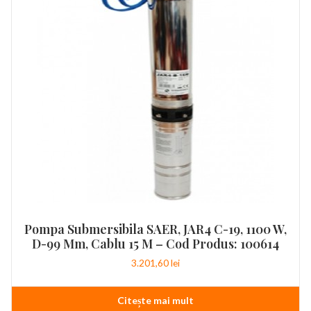
Pompa Submersibila SAER, JAR4 C-19, 1100 W,
D-99 Mm, Cablu 15 M – Cod Produs: 100614
3.201,60
lei
Citește mai mult