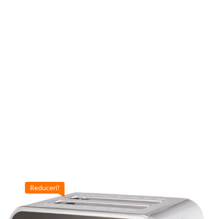
Reduceri!