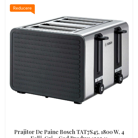
Reducere
Prajitor De Paine Bosch TAT7S45, 1800 W, 4