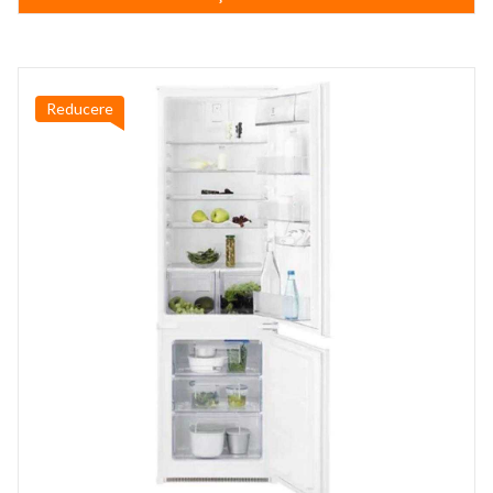
4.099,99 lei.
Reducere