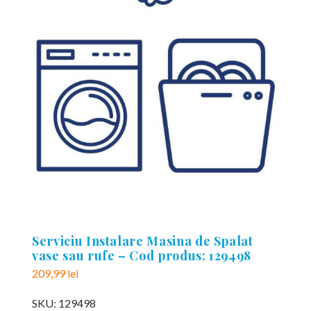
Serviciu Instalare Masina de Spalat
vase sau rufe – Cod produs: 129498
209,99
lei
SKU:
129498