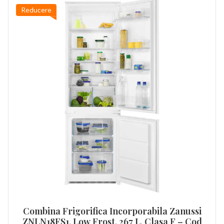
Reducere
Combina Frigorifica Incorporabila Zanussi
ZNLN18FS1, Low Frost, 267 L, Clasa F – Cod