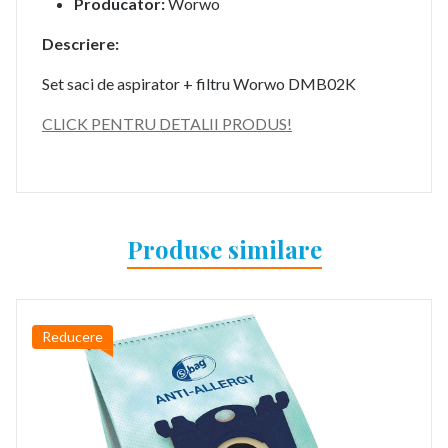
Producator:
Worwo
Descriere:
Set saci de aspirator + filtru Worwo DMB02K
CLICK PENTRU DETALII PRODUS!
Produse similare
Reducere