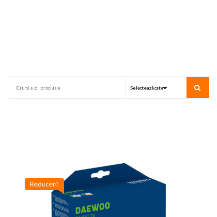
Reduceri!