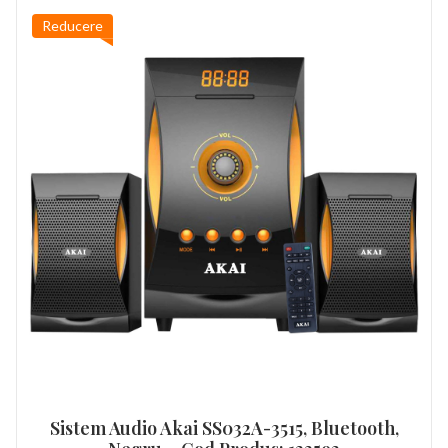
Reducere
Sistem Audio Akai SS032A-3515, Bluetooth,