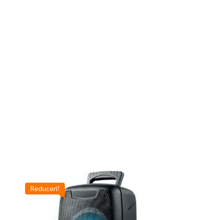
Reduceri!