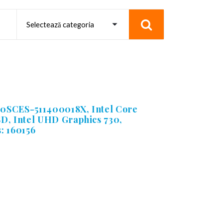
0SCES-511400018X, Intel Core
D, Intel UHD Graphics 730,
: 160156