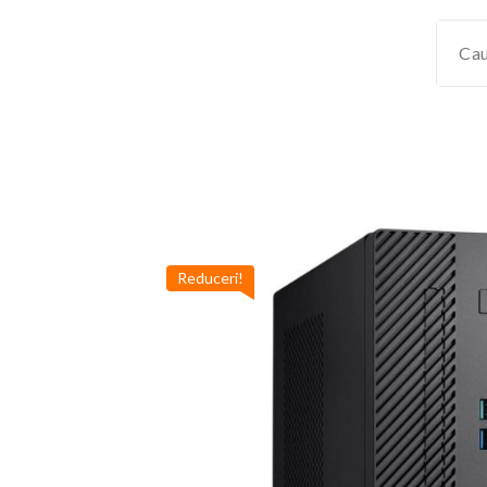
Reduceri!