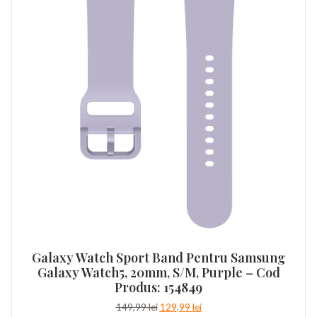
Galaxy Watch Sport Band Pentru Samsung
Galaxy Watch5, 20mm, S/M, Purple – Cod
Produs: 154849
Prețul
Prețul
149,99
lei
129,99
lei