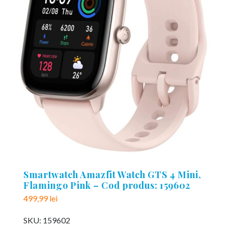
Smartwatch Amazfit Watch GTS 4 Mini,
Flamingo Pink – Cod produs: 159602
499,99
lei
SKU:
159602