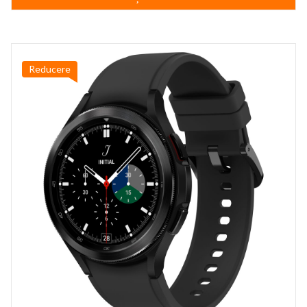
499,99 lei.
Reducere