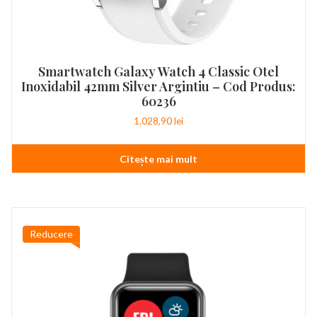
Smartwatch Galaxy Watch 4 Classic Otel
Inoxidabil 42mm Silver Argintiu – Cod Produs:
60236
1.028,90
lei
Citește mai mult
Reducere