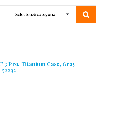
 3 Pro, Titanium Case, Gray
152292