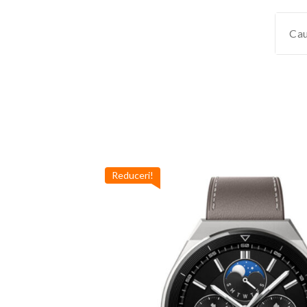
Reduceri!