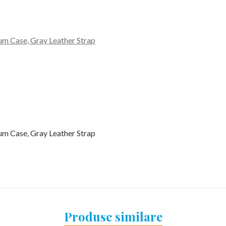
m Case, Gray Leather Strap
m Case, Gray Leather Strap
Produse similare