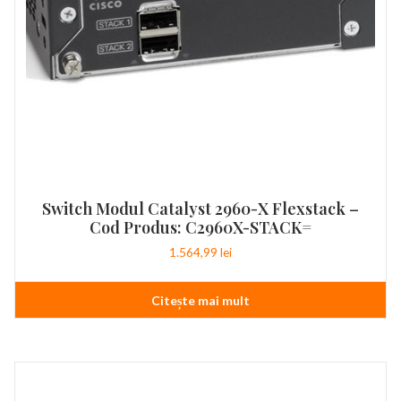
Switch Modul Catalyst 2960-X Flexstack –
Cod Produs: C2960X-STACK=
1.564,99
lei
Citește mai mult