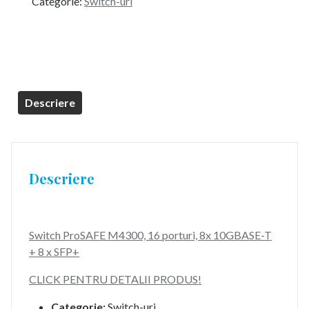
Categorie:
Switch-uri
Descriere
Descriere
Switch ProSAFE M4300, 16 porturi, 8x 10GBASE-T
+ 8 x SFP+
CLICK PENTRU DETALII PRODUS!
Categorie:
Switch-uri