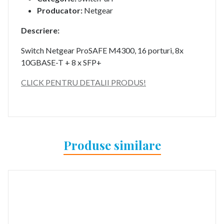
Producator:
Netgear
Descriere:
Switch Netgear ProSAFE M4300, 16 porturi, 8x
10GBASE-T + 8 x SFP+
CLICK PENTRU DETALII PRODUS!
Produse similare