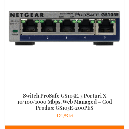
Switch ProSafe GS105E, 5 Porturi X
10/100/1000 Mbps, Web Managed – Cod
Produs: GS105E-200PES
121,99
lei