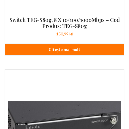
Switch TEG-S80g, 8 X 10/100/1000Mbps – Cod
Produs: TEG-S80g
150,99
lei
Citește mai mult