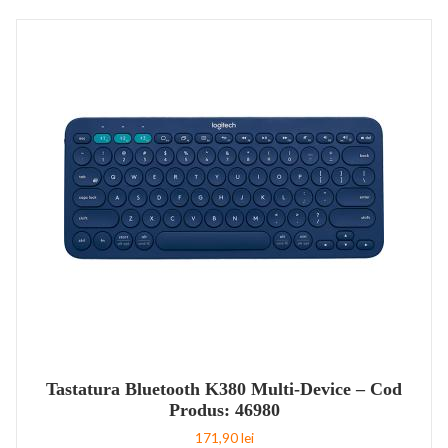
Tastatura Bluetooth K380 Multi-Device – Cod
Produs: 46980
171,90
lei