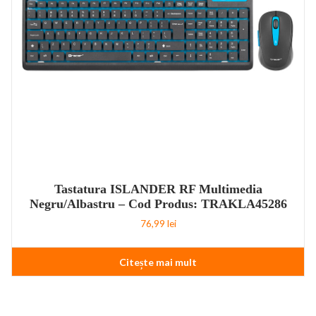
Tastatura ISLANDER RF Multimedia
Negru/Albastru – Cod Produs: TRAKLA45286
76,99
lei
Citește mai mult