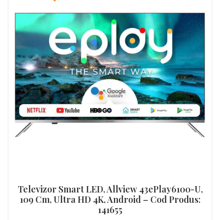
Televizor Smart LED, Allview 43ePlay6100-U,
109 Cm, Ultra HD 4K, Android – Cod Produs:
141655