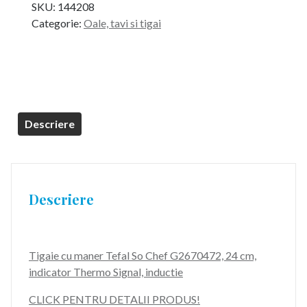
SKU:
144208
Categorie:
Oale, tavi si tigai
Descriere
Descriere
Tigaie cu maner Tefal So Chef G2670472, 24 cm,
indicator Thermo Signal, inductie
CLICK PENTRU DETALII PRODUS!