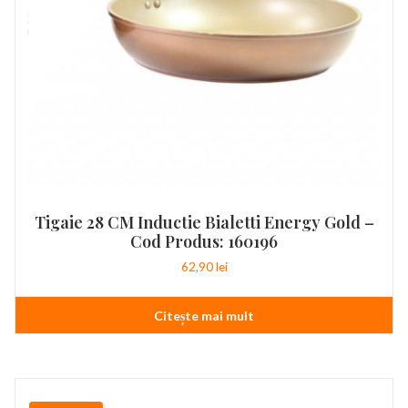
Tigaie 28 CM Inductie Bialetti Energy Gold –
Cod Produs: 160196
62,90
lei
Citește mai mult