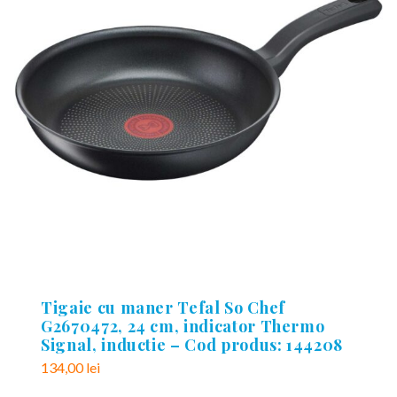
Tigaie cu maner Tefal So Chef
G2670472, 24 cm, indicator Thermo
Signal, inductie – Cod produs: 144208
134,00
lei