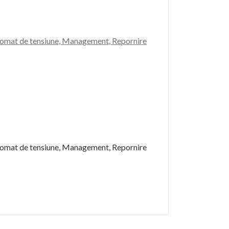
tomat de tensiune, Management, Repornire
tomat de tensiune, Management, Repornire