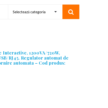
 Interactive, 1200VA/720W,
USB/RJ45, Regulator automat de
rnire automata – Cod produs: