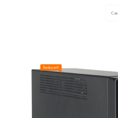
Reduceri!