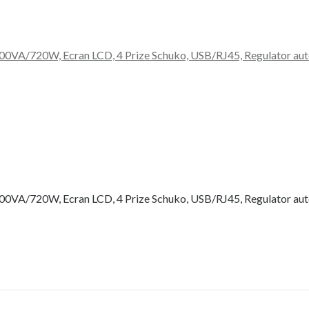
1200VA/720W, Ecran LCD, 4 Prize Schuko, USB/RJ45, Regulator au
1200VA/720W, Ecran LCD, 4 Prize Schuko, USB/RJ45, Regulator au