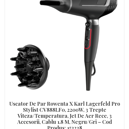
Uscator De Par Rowenta X Karl Lagerfeld Pro
Stylist CV888LF0, 2200W, 3 Trepte
Viteza/temperatura, Jet De Aer Rece, 3
Accesorii, Cablu 1.8 M, Negru/Gri – Cod
Produs: 153238