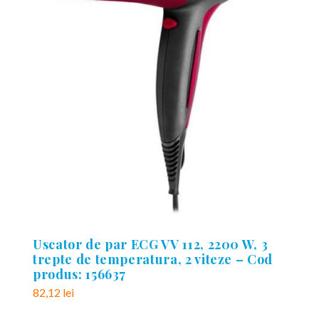
Uscator de par ECG VV 112, 2200 W, 3
trepte de temperatura, 2 viteze – Cod
produs: 156637
82,12
lei