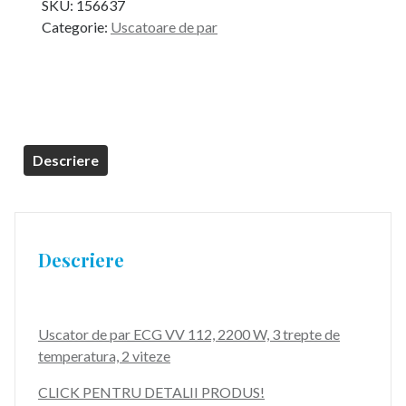
SKU:
156637
Categorie:
Uscatoare de par
Descriere
Descriere
Uscator de par ECG VV 112, 2200 W, 3 trepte de
temperatura, 2 viteze
CLICK PENTRU DETALII PRODUS!