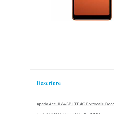
Descriere
Xperia Ace III 64GB LTE 4G Portocaliu 
CLICK PENTRU DETALII PRODUS!