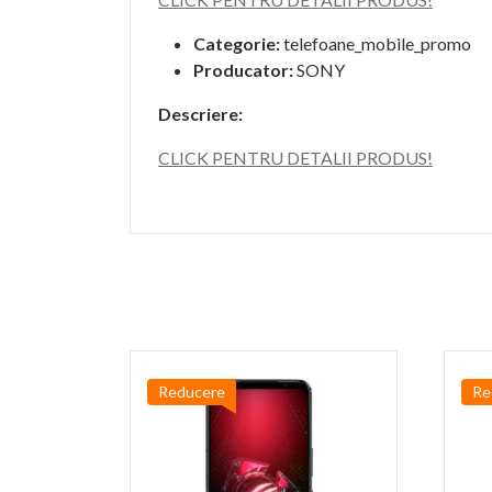
Categorie:
telefoane_mobile_promo
Producator:
SONY
Descriere:
CLICK PENTRU DETALII PRODUS!
Reducere
Re