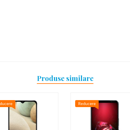
Produse similare
ducere
Reducere