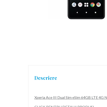
Descriere
Xperia Ace III Dual Sim eSim 64GB LTE 4
CLICK PENTRU DETALII PRODUS!