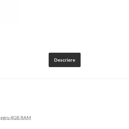
Descriere
G Negru 4GB RAM