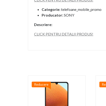
Categorie:
telefoane_mobile_promo
Producator:
SONY
Descriere:
CLICK PENTRU DETALII PRODUS!
Reducere
Re