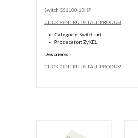
Switch GS1100-10HP
CLICK PENTRU DETALII PRODUS!
Categorie:
Switch-uri
Producator:
ZyXEL
Descriere:
CLICK PENTRU DETALII PRODUS!