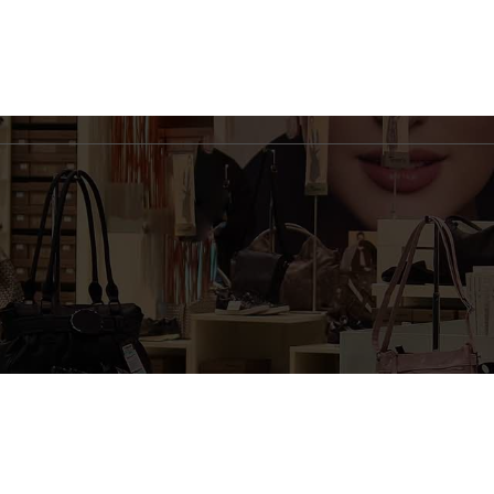
Toate drepturile rezervate © 2026 PromoCard