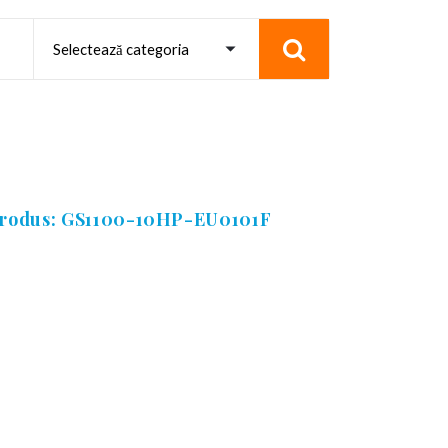
produs: GS1100-10HP-EU0101F