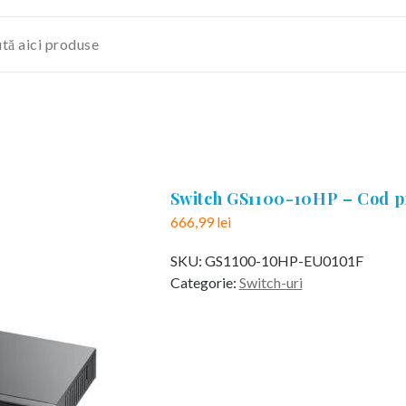
Switch GS1100-10HP – Cod 
666,99
lei
SKU:
GS1100-10HP-EU0101F
Categorie:
Switch-uri