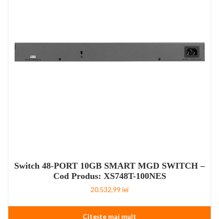
Switch 48-PORT 10GB SMART MGD SWITCH –
Cod Produs: XS748T-100NES
20.532,99
lei
Citește mai mult