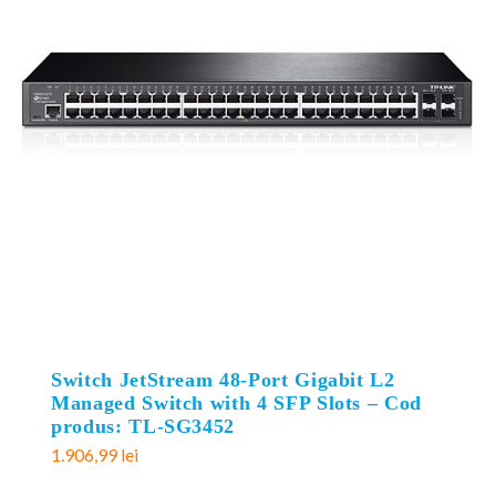
Switch JetStream 48-Port Gigabit L2
Managed Switch with 4 SFP Slots – Cod
produs: TL-SG3452
1.906,99
lei