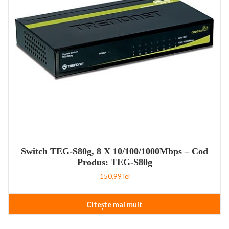
Switch TEG-S80g, 8 X 10/100/1000Mbps – Cod
Produs: TEG-S80g
150,99
lei
Citește mai mult