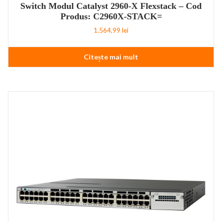
Switch Modul Catalyst 2960-X Flexstack – Cod
Produs: C2960X-STACK=
1.564,99
lei
Citește mai mult