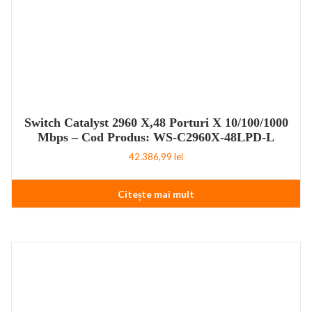
Switch Catalyst 2960 X,48 Porturi X 10/100/1000
Mbps – Cod Produs: WS-C2960X-48LPD-L
42.386,99
lei
Citește mai mult